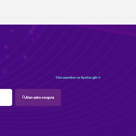
Tüm uzantıları ve fiyatları gör
Alan adını sorgula