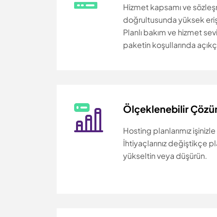
Hizmet kapsamı ve sözleş
doğrultusunda yüksek erişil
Planlı bakım ve hizmet seviy
paketin koşullarında açıkça 
Ölçeklenebilir Çözü
Hosting planlarımız işinizle
İhtiyaçlarınız değiştikçe p
yükseltin veya düşürün.