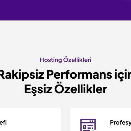
Hosting Özellikleri
Rakipsiz Performans içi
Eşsiz Özellikler
efi
Profesy