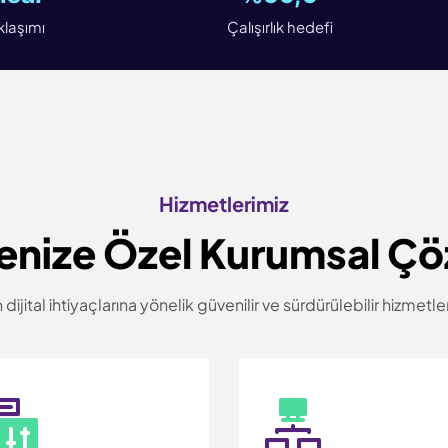
laşımı
Çalışırlık hedefi
Hizmetlerimiz
enize Özel Kurumsal Ç
 dijital ihtiyaçlarına yönelik güvenilir ve sürdürülebilir hizmetl