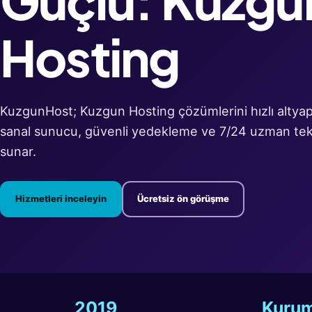
Hosting
KuzgunHost; Kuzgun Hosting çözümlerini hızlı altyapı
sanal sunucu, güvenli yedekleme ve 7/24 uzman tek
sunar.
Hizmetleri inceleyin
Ücretsiz ön görüşme
2019
Kurum