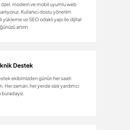
 özel, modern ve mobil uyumlu web
asarlıyoruz. Kullanıcı dostu yönetim
zlı yükleme ve SEO odaklı yapı ile dijital
ğünüzü artırın.
eknik Destek
tek ekibimizden günün her saati
ın. Her zaman, her yerde size yardımcı
n buradayız.