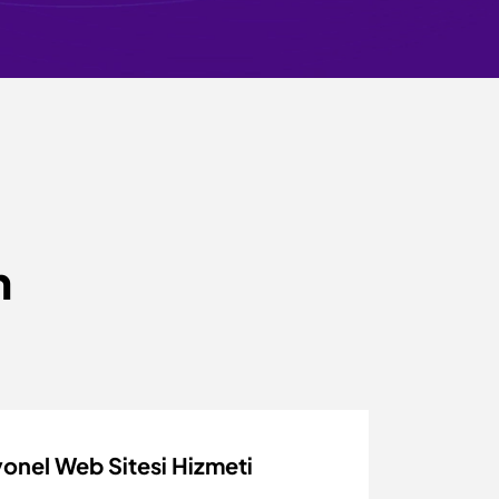
n
onel Web Sitesi Hizmeti