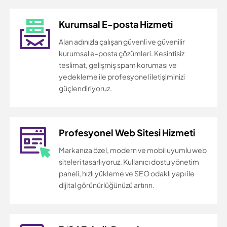
Kurumsal E-posta Hizmeti
Alan adınızla çalışan güvenli ve güvenilir
kurumsal e-posta çözümleri. Kesintisiz
teslimat, gelişmiş spam koruması ve
yedekleme ile profesyonel iletişiminizi
güçlendiriyoruz.
Profesyonel Web Sitesi Hizmeti
Markanıza özel, modern ve mobil uyumlu web
siteleri tasarlıyoruz. Kullanıcı dostu yönetim
paneli, hızlı yükleme ve SEO odaklı yapı ile
dijital görünürlüğünüzü artırın.