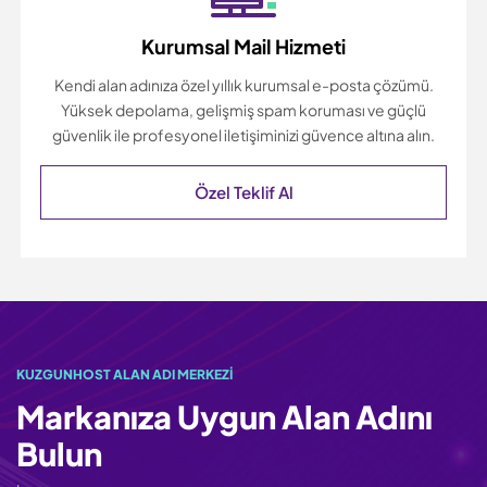
Kurumsal Mail Hizmeti
Kendi alan adınıza özel yıllık kurumsal e-posta çözümü.
Yüksek depolama, gelişmiş spam koruması ve güçlü
güvenlik ile profesyonel iletişiminizi güvence altına alın.
Özel Teklif Al
KUZGUNHOST ALAN ADI MERKEZI
Markanıza Uygun Alan Adını
Bulun