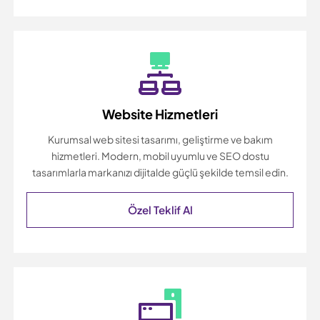
Website Hizmetleri
Kurumsal web sitesi tasarımı, geliştirme ve bakım
hizmetleri. Modern, mobil uyumlu ve SEO dostu
tasarımlarla markanızı dijitalde güçlü şekilde temsil edin.
Özel Teklif Al