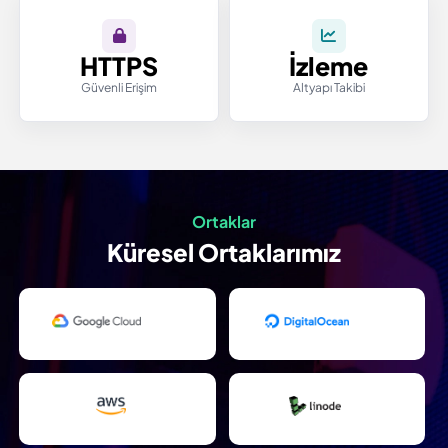
HTTPS
İzleme
Güvenli Erişim
Altyapı Takibi
Ortaklar
Küresel Ortaklarımız