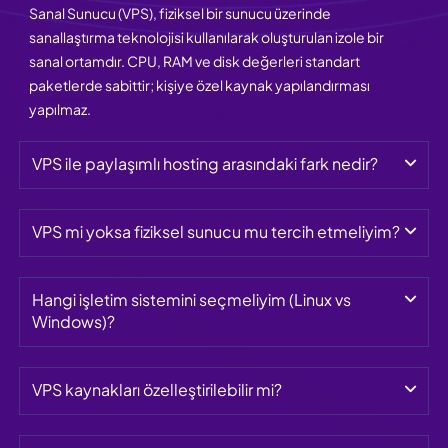
Sanal Sunucu (VPS), fiziksel bir sunucu üzerinde
sanallaştırma teknolojisi kullanılarak oluşturulan izole bir
sanal ortamdır. CPU, RAM ve disk değerleri standart
paketlerde sabittir; kişiye özel kaynak yapılandırması
yapılmaz.
VPS ile paylaşımlı hosting arasındaki fark nedir?
VPS mi yoksa fiziksel sunucu mu tercih etmeliyim?
Hangi işletim sistemini seçmeliyim (Linux vs 
Windows)?
VPS kaynakları özelleştirilebilir mi?