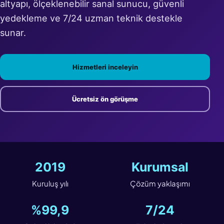
altyapı, ölçeklenebilir sanal sunucu, güvenli
yedekleme ve 7/24 uzman teknik destekle
sunar.
Hizmetleri inceleyin
Ücretsiz ön görüşme
2019
Kurumsal
Kuruluş yılı
Çözüm yaklaşımı
%99,9
7/24