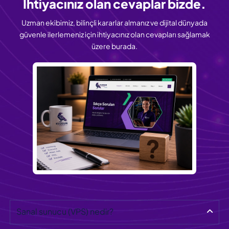
İhtiyacınız olan
cevaplar bizde.
Uzman ekibimiz, bilinçli kararlar almanız ve dijital dünyada
güvenle ilerlemeniz için ihtiyacınız olan cevapları sağlamak
üzere burada.
Sanal sunucu (VPS) nedir?