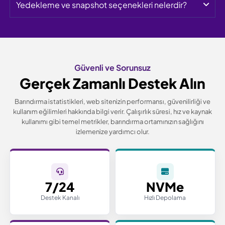
Yedekleme ve snapshot seçenekleri nelerdir?
Güvenli ve Sorunsuz
Gerçek Zamanlı Destek Alın
Barındırma istatistikleri, web sitenizin performansı, güvenilirliği ve
kullanım eğilimleri hakkında bilgi verir.
Çalışırlık süresi, hız ve kaynak
kullanımı gibi temel metrikler, barındırma ortamınızın sağlığını
izlemenize yardımcı olur.
7/24
NVMe
Destek Kanalı
Hızlı Depolama