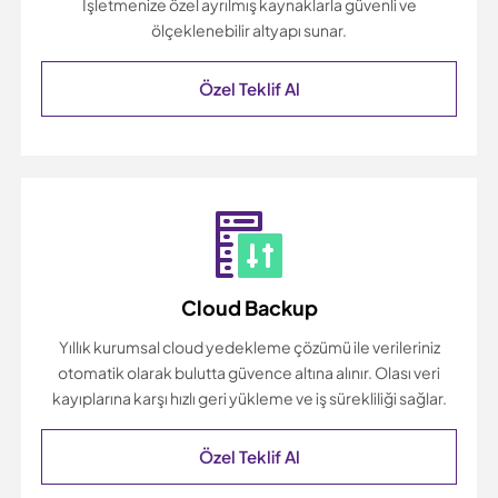
İşletmenize özel ayrılmış kaynaklarla güvenli ve
ölçeklenebilir altyapı sunar.
Özel Teklif Al
Cloud Backup
Yıllık kurumsal cloud yedekleme çözümü ile verileriniz
otomatik olarak bulutta güvence altına alınır. Olası veri
kayıplarına karşı hızlı geri yükleme ve iş sürekliliği sağlar.
Özel Teklif Al