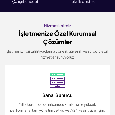
Çalışırlık hedefi
Teknik destek
Hizmetlerimiz
İşletmenize Özel Kurumsal
Çözümler
İşletmenizin dijital ihtiyaçlarına yönelik güvenilir ve sürdürülebilir
hizmetler sunuyoruz.
Sanal Sunucu
Yıllık kurumsal sanal sunucu kiralama ile yüksek
performans, tam yönetim yetkisi ve 7/24 kesintisiz erişim.