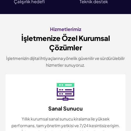
Çalışırlık hedefi
Teknik destek
Hizmetlerimiz
İşletmenize Özel Kurumsal
Çözümler
İşletmenizin dijital ihtiyaçlarına yönelik güvenilir ve sürdürülebilir
hizmetler sunuyoruz.
Sanal Sunucu
Yıllık kurumsal sanal sunucu kiralama ile yüksek
performans, tam yönetim yetkisi ve 7/24 kesintisiz erişim.