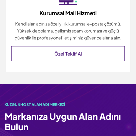
Kurumsal Mail Hizmeti
Kendi alan adınıza özel yıllık kurumsal e-posta çözümü.
Yüksek depolama, gelişmiş spam koruması ve güçlü
güvenlik ile profesyonel iletişiminizi güvence altına alın.
Özel Teklif Al
KUZGUNHOST ALAN ADI MERKEZI
Markanıza Uygun Alan Adını
Bulun