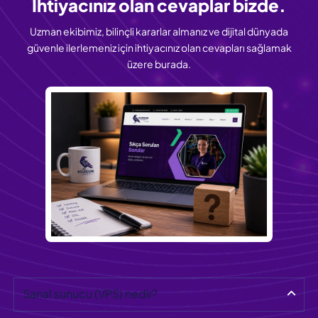
İhtiyacınız olan
cevaplar bizde.
Uzman ekibimiz, bilinçli kararlar almanız ve dijital dünyada
güvenle ilerlemeniz için ihtiyacınız olan cevapları sağlamak
üzere burada.
Sanal sunucu (VPS) nedir?