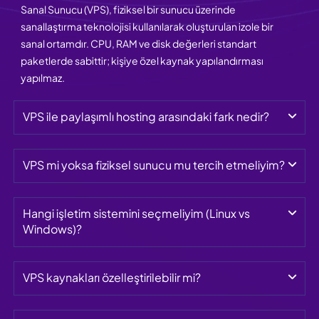
Sanal Sunucu (VPS), fiziksel bir sunucu üzerinde
sanallaştırma teknolojisi kullanılarak oluşturulan izole bir
sanal ortamdır. CPU, RAM ve disk değerleri standart
paketlerde sabittir; kişiye özel kaynak yapılandırması
yapılmaz.
VPS ile paylaşımlı hosting arasındaki fark nedir?
VPS mi yoksa fiziksel sunucu mu tercih etmeliyim?
Hangi işletim sistemini seçmeliyim (Linux vs 
Windows)?
VPS kaynakları özelleştirilebilir mi?