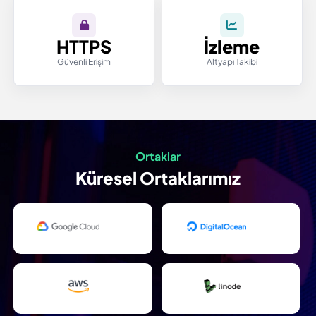
HTTPS
İzleme
Güvenli Erişim
Altyapı Takibi
Ortaklar
Küresel Ortaklarımız