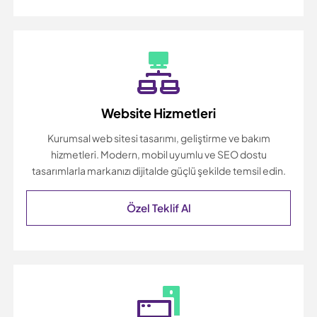
Website Hizmetleri
Kurumsal web sitesi tasarımı, geliştirme ve bakım
hizmetleri. Modern, mobil uyumlu ve SEO dostu
tasarımlarla markanızı dijitalde güçlü şekilde temsil edin.
Özel Teklif Al