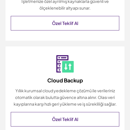
İşletmenize özel ayrılmış kaynaklarla güvenli ve
ölçeklenebilir altyapı sunar.
Özel Teklif Al
Cloud Backup
Yıllık kurumsal cloud yedekleme çözümü ile verileriniz
otomatik olarak bulutta güvence altına alınır. Olası veri
kayıplarına karşı hızlı geri yükleme ve iş sürekliliği sağlar.
Özel Teklif Al