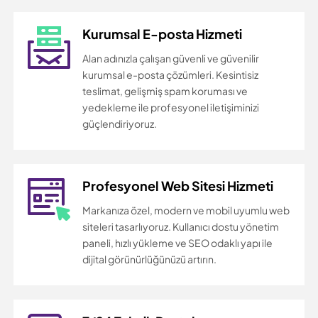
Kurumsal E-posta Hizmeti
Alan adınızla çalışan güvenli ve güvenilir
kurumsal e-posta çözümleri. Kesintisiz
teslimat, gelişmiş spam koruması ve
yedekleme ile profesyonel iletişiminizi
güçlendiriyoruz.
Profesyonel Web Sitesi Hizmeti
Markanıza özel, modern ve mobil uyumlu web
siteleri tasarlıyoruz. Kullanıcı dostu yönetim
paneli, hızlı yükleme ve SEO odaklı yapı ile
dijital görünürlüğünüzü artırın.