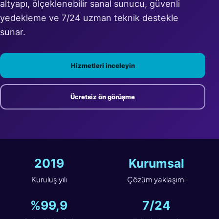
altyapı, ölçeklenebilir sanal sunucu, güvenli
yedekleme ve 7/24 uzman teknik destekle
sunar.
Hizmetleri inceleyin
Ücretsiz ön görüşme
2019
Kurumsal
Kuruluş yılı
Çözüm yaklaşımı
%99,9
7/24