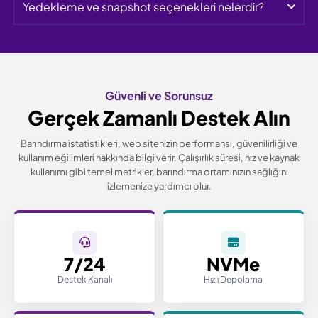
Yedekleme ve snapshot seçenekleri nelerdir?
Güvenli ve Sorunsuz
Gerçek Zamanlı Destek Alın
Barındırma istatistikleri, web sitenizin performansı, güvenilirliği ve
kullanım eğilimleri hakkında bilgi verir.
Çalışırlık süresi, hız ve kaynak
kullanımı gibi temel metrikler, barındırma ortamınızın sağlığını
izlemenize yardımcı olur.
7/24
NVMe
Destek Kanalı
Hızlı Depolama