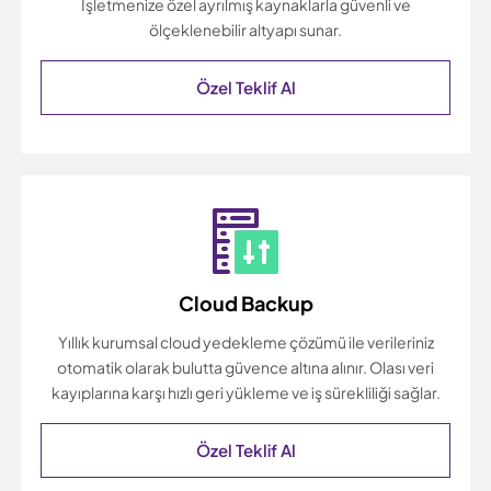
İşletmenize özel ayrılmış kaynaklarla güvenli ve
ölçeklenebilir altyapı sunar.
Özel Teklif Al
Cloud Backup
Yıllık kurumsal cloud yedekleme çözümü ile verileriniz
otomatik olarak bulutta güvence altına alınır. Olası veri
kayıplarına karşı hızlı geri yükleme ve iş sürekliliği sağlar.
Özel Teklif Al