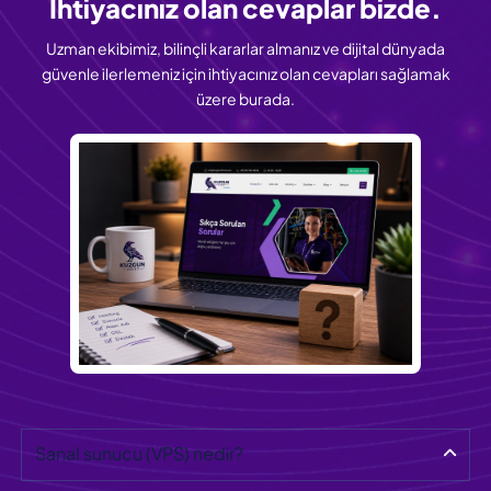
İhtiyacınız olan
cevaplar bizde.
Uzman ekibimiz, bilinçli kararlar almanız ve dijital dünyada
güvenle ilerlemeniz için ihtiyacınız olan cevapları sağlamak
üzere burada.
Sanal sunucu (VPS) nedir?