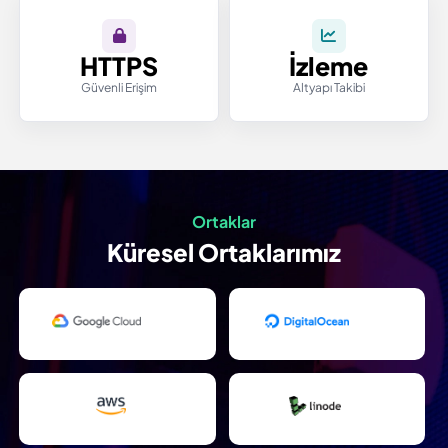
HTTPS
İzleme
Güvenli Erişim
Altyapı Takibi
Ortaklar
Küresel Ortaklarımız