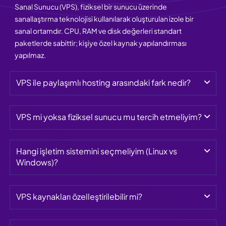
Sanal Sunucu (VPS), fiziksel bir sunucu üzerinde
sanallaştırma teknolojisi kullanılarak oluşturulan izole bir
sanal ortamdır. CPU, RAM ve disk değerleri standart
paketlerde sabittir; kişiye özel kaynak yapılandırması
yapılmaz.
VPS ile paylaşımlı hosting arasındaki fark nedir?
VPS mi yoksa fiziksel sunucu mu tercih etmeliyim?
Hangi işletim sistemini seçmeliyim (Linux vs 
Windows)?
VPS kaynakları özelleştirilebilir mi?