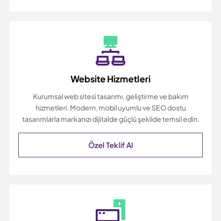
Website Hizmetleri
Kurumsal web sitesi tasarımı, geliştirme ve bakım
hizmetleri. Modern, mobil uyumlu ve SEO dostu
tasarımlarla markanızı dijitalde güçlü şekilde temsil edin.
Özel Teklif Al