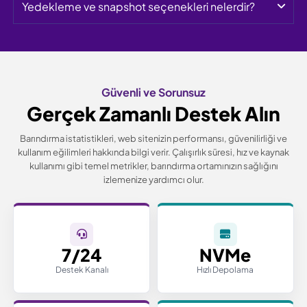
Yedekleme ve snapshot seçenekleri nelerdir?
Güvenli ve Sorunsuz
Gerçek Zamanlı Destek Alın
Barındırma istatistikleri, web sitenizin performansı, güvenilirliği ve
kullanım eğilimleri hakkında bilgi verir.
Çalışırlık süresi, hız ve kaynak
kullanımı gibi temel metrikler, barındırma ortamınızın sağlığını
izlemenize yardımcı olur.
7/24
NVMe
Destek Kanalı
Hızlı Depolama