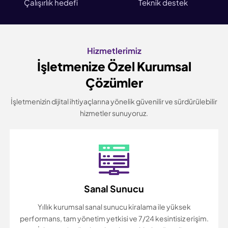
Çalışırlık hedefi
Teknik destek
Hizmetlerimiz
İşletmenize Özel Kurumsal
Çözümler
İşletmenizin dijital ihtiyaçlarına yönelik güvenilir ve sürdürülebilir
hizmetler sunuyoruz.
Sanal Sunucu
Yıllık kurumsal sanal sunucu kiralama ile yüksek
performans, tam yönetim yetkisi ve 7/24 kesintisiz erişim.