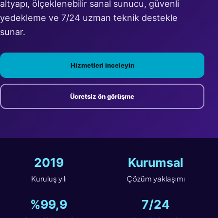
altyapı, ölçeklenebilir sanal sunucu, güvenli
yedekleme ve 7/24 uzman teknik destekle
sunar.
Hizmetleri inceleyin
Ücretsiz ön görüşme
2019
Kurumsal
Kuruluş yılı
Çözüm yaklaşımı
%99,9
7/24