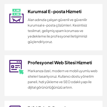
Kurumsal E-posta Hizmeti
Alan adınızla çalışan güvenli ve güvenilir
kurumsal e-posta çözümleri. Kesintisiz
teslimat, gelişmiş spam koruması ve
yedekleme ile profesyonel iletişiminizi
güçlendiriyoruz.
Profesyonel Web Sitesi Hizmeti
Markanıza özel, modern ve mobil uyumlu web
siteleri tasarlıyoruz. Kullanıcı dostu yönetim
paneli, hızlı yükleme ve SEO odaklı yapı ile
dijital görünürlüğünüzü artırın.