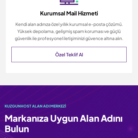
Kurumsal Mail Hizmeti
Kendi alan adınıza özel yıllık kurumsal e-posta çözümü.
Yüksek depolama, gelişmiş spam koruması ve güçlü
güvenlik ile profesyonel iletişiminizi güvence altına alın.
Özel Teklif Al
KUZGUNHOST ALAN ADI MERKEZI
Markanıza Uygun Alan Adını
Bulun