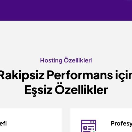
Hosting Özellikleri
Rakipsiz Performans içi
Eşsiz Özellikler
efi
Profesy