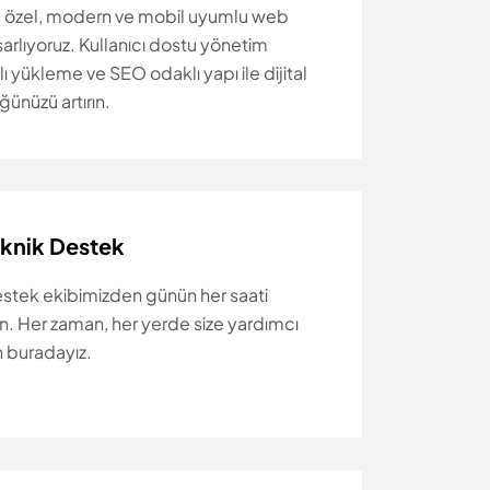
 özel, modern ve mobil uyumlu web
asarlıyoruz. Kullanıcı dostu yönetim
zlı yükleme ve SEO odaklı yapı ile dijital
ğünüzü artırın.
eknik Destek
tek ekibimizden günün her saati
ın. Her zaman, her yerde size yardımcı
n buradayız.