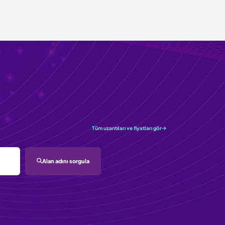
Tüm uzantıları ve fiyatları gör
Alan adını sorgula