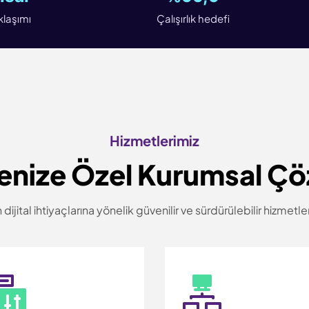
laşımı
Çalışırlık hedefi
Hizmetlerimiz
enize Özel Kurumsal Ç
 dijital ihtiyaçlarına yönelik güvenilir ve sürdürülebilir hizmetl