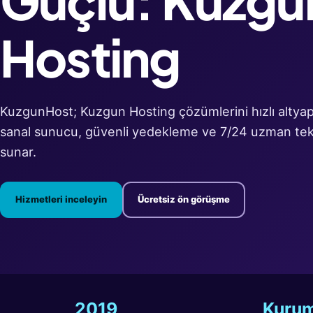
Hosting
KuzgunHost; Kuzgun Hosting çözümlerini hızlı altyapı
sanal sunucu, güvenli yedekleme ve 7/24 uzman tek
sunar.
Hizmetleri inceleyin
Ücretsiz ön görüşme
2019
Kurum