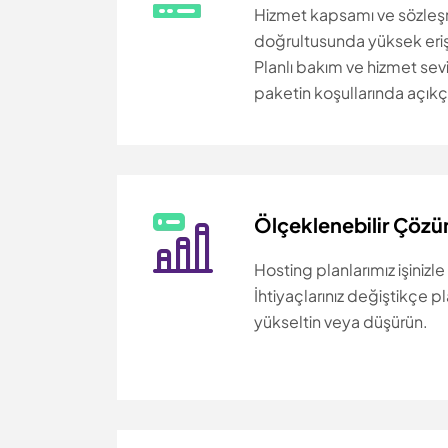
Hizmet kapsamı ve sözleş
doğrultusunda yüksek erişil
Planlı bakım ve hizmet seviy
paketin koşullarında açıkça 
Ölçeklenebilir Çözü
Hosting planlarımız işinizle
İhtiyaçlarınız değiştikçe p
yükseltin veya düşürün.