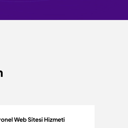
n
onel Web Sitesi Hizmeti