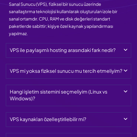
Sanal Sunucu (VPS), fiziksel bir sunucu üzerinde
sanallaştırma teknolojisi kullanılarak oluşturulan izole bir
sanal ortamdır. CPU, RAM ve disk değerleri standart
paketlerde sabittir; kişiye özel kaynak yapılandırması
yapılmaz.
VPS ile paylaşımlı hosting arasındaki fark nedir?
VPS mi yoksa fiziksel sunucu mu tercih etmeliyim?
Hangi işletim sistemini seçmeliyim (Linux vs 
Windows)?
VPS kaynakları özelleştirilebilir mi?