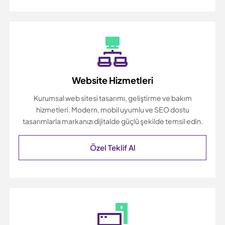
Website Hizmetleri
Kurumsal web sitesi tasarımı, geliştirme ve bakım
hizmetleri. Modern, mobil uyumlu ve SEO dostu
tasarımlarla markanızı dijitalde güçlü şekilde temsil edin.
Özel Teklif Al