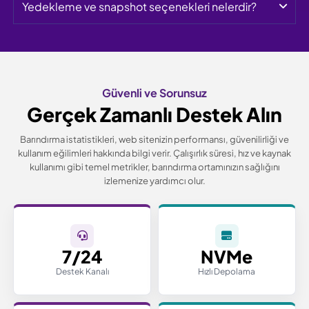
Yedekleme ve snapshot seçenekleri nelerdir?
Güvenli ve Sorunsuz
Gerçek Zamanlı Destek Alın
Barındırma istatistikleri, web sitenizin performansı, güvenilirliği ve
kullanım eğilimleri hakkında bilgi verir.
Çalışırlık süresi, hız ve kaynak
kullanımı gibi temel metrikler, barındırma ortamınızın sağlığını
izlemenize yardımcı olur.
7/24
NVMe
Destek Kanalı
Hızlı Depolama