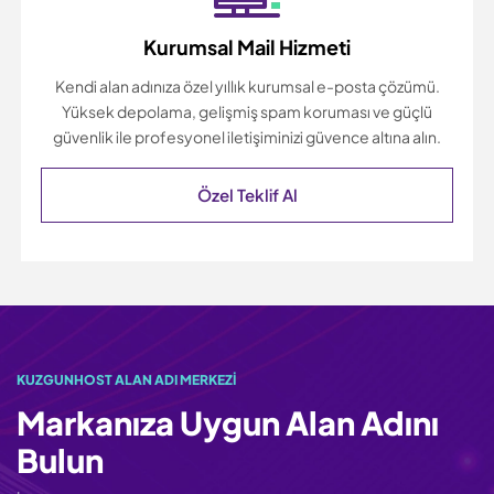
Kurumsal Mail Hizmeti
Kendi alan adınıza özel yıllık kurumsal e-posta çözümü.
Yüksek depolama, gelişmiş spam koruması ve güçlü
güvenlik ile profesyonel iletişiminizi güvence altına alın.
Özel Teklif Al
KUZGUNHOST ALAN ADI MERKEZI
Markanıza Uygun Alan Adını
Bulun