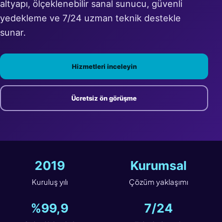
altyapı, ölçeklenebilir sanal sunucu, güvenli
yedekleme ve 7/24 uzman teknik destekle
sunar.
Hizmetleri inceleyin
Ücretsiz ön görüşme
2019
Kurumsal
Kuruluş yılı
Çözüm yaklaşımı
%99,9
7/24