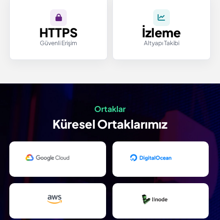
HTTPS
İzleme
Güvenli Erişim
Altyapı Takibi
Ortaklar
Küresel Ortaklarımız