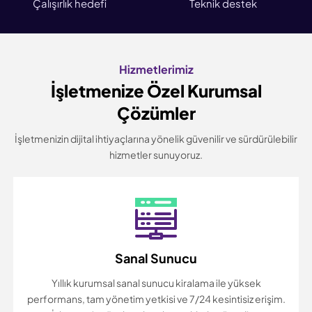
Çalışırlık hedefi
Teknik destek
Hizmetlerimiz
İşletmenize Özel Kurumsal
Çözümler
İşletmenizin dijital ihtiyaçlarına yönelik güvenilir ve sürdürülebilir
hizmetler sunuyoruz.
Sanal Sunucu
Yıllık kurumsal sanal sunucu kiralama ile yüksek
performans, tam yönetim yetkisi ve 7/24 kesintisiz erişim.