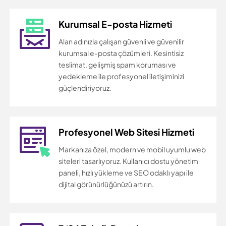
Kurumsal E-posta Hizmeti
Alan adınızla çalışan güvenli ve güvenilir
kurumsal e-posta çözümleri. Kesintisiz
teslimat, gelişmiş spam koruması ve
yedekleme ile profesyonel iletişiminizi
güçlendiriyoruz.
Profesyonel Web Sitesi Hizmeti
Markanıza özel, modern ve mobil uyumlu web
siteleri tasarlıyoruz. Kullanıcı dostu yönetim
paneli, hızlı yükleme ve SEO odaklı yapı ile
dijital görünürlüğünüzü artırın.