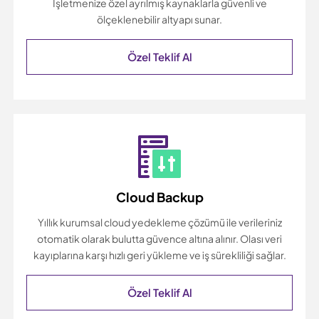
İşletmenize özel ayrılmış kaynaklarla güvenli ve
ölçeklenebilir altyapı sunar.
Özel Teklif Al
Cloud Backup
Yıllık kurumsal cloud yedekleme çözümü ile verileriniz
otomatik olarak bulutta güvence altına alınır. Olası veri
kayıplarına karşı hızlı geri yükleme ve iş sürekliliği sağlar.
Özel Teklif Al