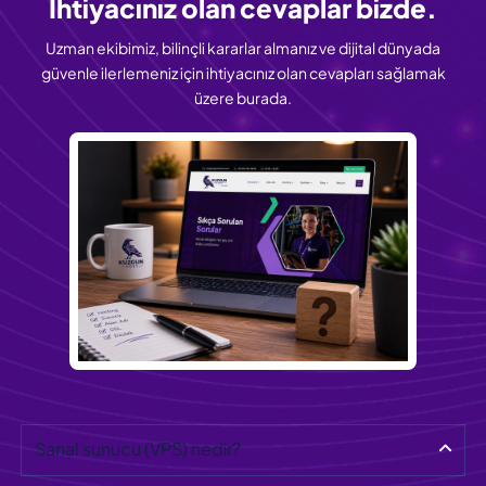
İhtiyacınız olan
cevaplar bizde.
Uzman ekibimiz, bilinçli kararlar almanız ve dijital dünyada
güvenle ilerlemeniz için ihtiyacınız olan cevapları sağlamak
üzere burada.
Sanal sunucu (VPS) nedir?