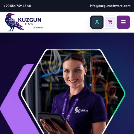
+90 554 769 48 48
info@kuzgunsoftware.com