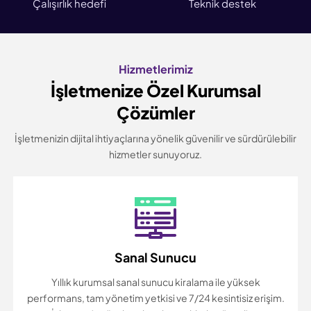
Çalışırlık hedefi
Teknik destek
Hizmetlerimiz
İşletmenize Özel Kurumsal
Çözümler
İşletmenizin dijital ihtiyaçlarına yönelik güvenilir ve sürdürülebilir
hizmetler sunuyoruz.
Sanal Sunucu
Yıllık kurumsal sanal sunucu kiralama ile yüksek
performans, tam yönetim yetkisi ve 7/24 kesintisiz erişim.