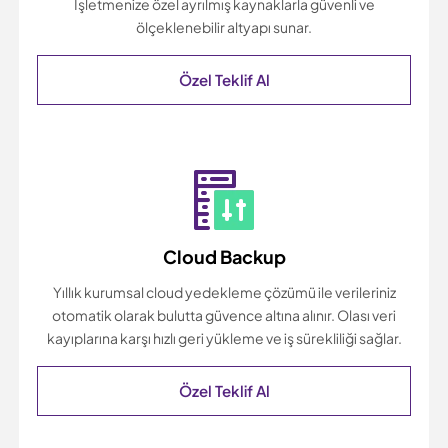
İşletmenize özel ayrılmış kaynaklarla güvenli ve
ölçeklenebilir altyapı sunar.
Özel Teklif Al
Cloud Backup
Yıllık kurumsal cloud yedekleme çözümü ile verileriniz
otomatik olarak bulutta güvence altına alınır. Olası veri
kayıplarına karşı hızlı geri yükleme ve iş sürekliliği sağlar.
Özel Teklif Al