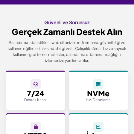
Güvenli ve Sorunsuz
Gerçek Zamanlı Destek Alın
Barındırma istatistikleri, web sitenizin performansı, güvenilirliği ve
kullanım eğilimleri hakkında bilgi verir.
Çalışırlık süresi, hız ve kaynak
kullanımı gibi temel metrikler, barındırma ortamınızın sağlığını
izlemenize yardımcı olur.
7/24
NVMe
Destek Kanalı
Hızlı Depolama