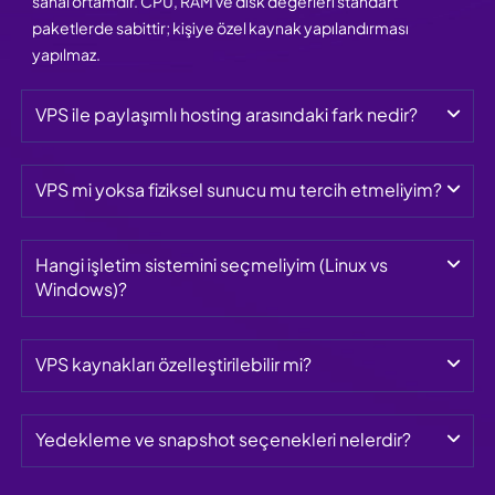
sanal ortamdır. CPU, RAM ve disk değerleri standart
paketlerde sabittir; kişiye özel kaynak yapılandırması
yapılmaz.
VPS ile paylaşımlı hosting arasındaki fark nedir?
VPS mi yoksa fiziksel sunucu mu tercih etmeliyim?
Hangi işletim sistemini seçmeliyim (Linux vs 
Windows)?
VPS kaynakları özelleştirilebilir mi?
Yedekleme ve snapshot seçenekleri nelerdir?