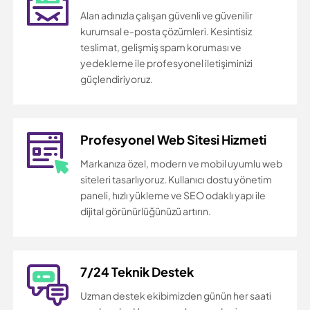
Alan adınızla çalışan güvenli ve güvenilir
kurumsal e-posta çözümleri. Kesintisiz
teslimat, gelişmiş spam koruması ve
yedekleme ile profesyonel iletişiminizi
güçlendiriyoruz.
Profesyonel Web Sitesi Hizmeti
Markanıza özel, modern ve mobil uyumlu web
siteleri tasarlıyoruz. Kullanıcı dostu yönetim
paneli, hızlı yükleme ve SEO odaklı yapı ile
dijital görünürlüğünüzü artırın.
7/24 Teknik Destek
Uzman destek ekibimizden günün her saati