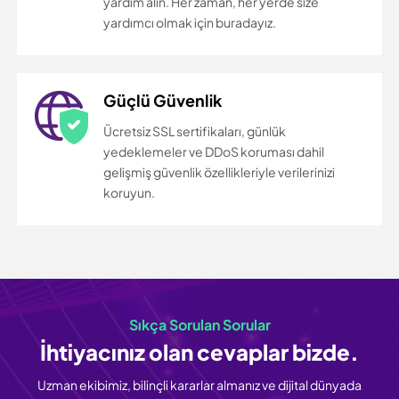
yardım alın. Her zaman, her yerde size
yardımcı olmak için buradayız.
Güçlü Güvenlik
Ücretsiz SSL sertifikaları, günlük
yedeklemeler ve DDoS koruması dahil
gelişmiş güvenlik özellikleriyle verilerinizi
koruyun.
Sıkça Sorulan Sorular
İhtiyacınız olan
cevaplar bizde.
Uzman ekibimiz, bilinçli kararlar almanız ve dijital dünyada