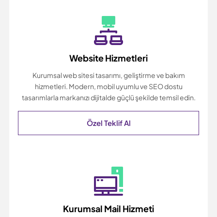
Website Hizmetleri
Kurumsal web sitesi tasarımı, geliştirme ve bakım
hizmetleri. Modern, mobil uyumlu ve SEO dostu
tasarımlarla markanızı dijitalde güçlü şekilde temsil edin.
Özel Teklif Al
Kurumsal Mail Hizmeti