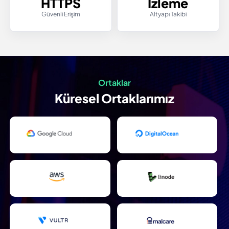
HTTPS
İzleme
Güvenli Erişim
Altyapı Takibi
Ortaklar
Küresel Ortaklarımız