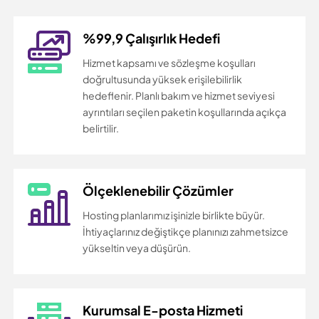
%99,9 Çalışırlık Hedefi
Hizmet kapsamı ve sözleşme koşulları
doğrultusunda yüksek erişilebilirlik
hedeflenir. Planlı bakım ve hizmet seviyesi
ayrıntıları seçilen paketin koşullarında açıkça
belirtilir.
Ölçeklenebilir Çözümler
Hosting planlarımız işinizle birlikte büyür.
İhtiyaçlarınız değiştikçe planınızı zahmetsizce
yükseltin veya düşürün.
Kurumsal E-posta Hizmeti