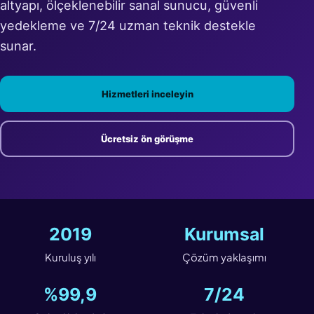
altyapı, ölçeklenebilir sanal sunucu, güvenli
yedekleme ve 7/24 uzman teknik destekle
sunar.
Hizmetleri inceleyin
Ücretsiz ön görüşme
2019
Kurumsal
Kuruluş yılı
Çözüm yaklaşımı
%99,9
7/24